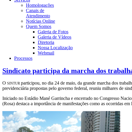
Homologações
Canais de
Atendimento
Notícias Online
Quem Somos
Galeria de Fotos
Galeria de Vídeos
Diretoria
Nossa Localização
Webmail
Processos
Sindicato participa da marcha dos trabalh
O
participou, no dia 24 de maio, da grande marcha dos trabalha
SINTUR
previdenciária propostas pelo governo federal, reuniu milhares de sind
Iniciado no Estádio Mané Garrincha e encerrado no Congresso Nacion
(Rosa) destaca a importância de manifestações como as ocorridas em 