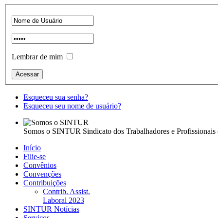
Lembrar de mim
Esqueceu sua senha?
Esqueceu seu nome de usuário?
Somos o SINTUR
Sindicato dos Trabalhadores e Profissionais
Início
Filie-se
Convênios
Convenções
Contribuições
Contrib. Assist.
Laboral 2023
SINTUR Notícias
Serviços