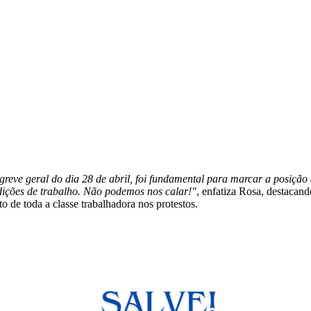
eve geral do dia 28 de abril, foi fundamental para marcar a posição 
ndições de trabalho. Não podemos nos calar!"
, enfatiza Rosa, destacand
o de toda a classe trabalhadora nos protestos.