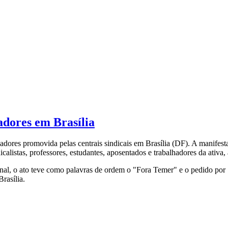
adores em Brasília
dores promovida pelas centrais sindicais em Brasília (DF). A manifestaçã
icalistas, professores, estudantes, aposentados e trabalhadores da ativa
al, o ato teve como palavras de ordem o "Fora Temer" e o pedido por 
Brasília.