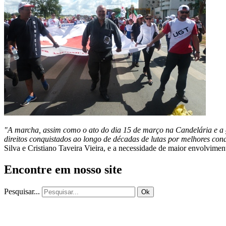
"A marcha, assim como o ato do dia 15 de março na Candelária e a gr
direitos conquistados ao longo de décadas de lutas por melhores co
Silva e Cristiano Taveira Vieira, e a necessidade de maior envolviment
Encontre em nosso site
Pesquisar...
Ok