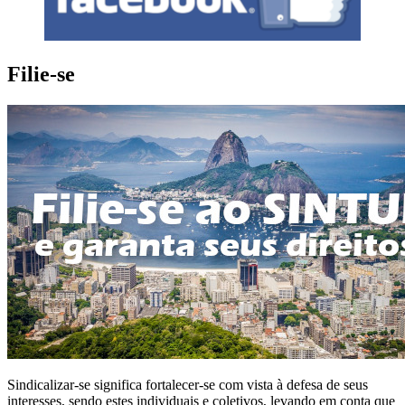
Filie-se
Sindicalizar-se significa fortalecer-se com vista à defesa de seus
interesses, sendo estes individuais e coletivos, levando em conta que