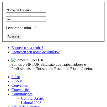
Lembrar de mim
Esqueceu sua senha?
Esqueceu seu nome de usuário?
Somos o SINTUR
Sindicato dos Trabalhadores e
Profissionais de Turismo do Estado do Rio de Janeiro.
Início
Filie-se
Convênios
Convenções
Contribuições
Contrib. Assist.
Laboral 2023
SINTUR Notícias